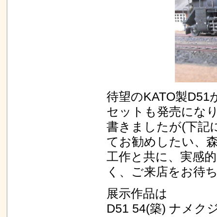
待望のKATO製D
セットも発売になり
書きましたが(下記
てお勧めしたい、森
工作と共に、実感
く、ご来店をお待
展示作品は
D51 54(築) ナメク