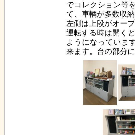
でコレクション等
て、車輌が多数収納
左側は上段がオー
運転する時は開く
ようになっています
来ます。台の部分に