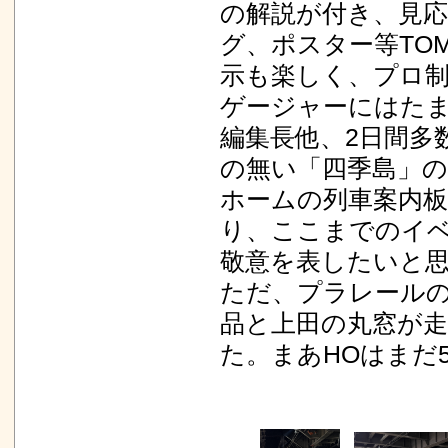
の解説が付き、見
グ、ポスター等TO
示も楽しく、プロ
ゲージャーにはた
編集長他、2日間多
の無い「四季島」の
ホームの列車案内
り、ここまでのイベ
敬意を表したいと
ただ、プラレールの
品と上田の丸窓が
た。まあHOはまだ