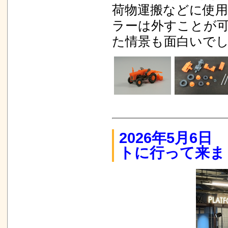
荷物運搬などに使
ラーは外すことが
た情景も面白いで
2026年5月6
トに行って来ま