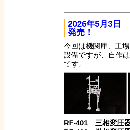
2026年5月3
発売！
今回は機関庫、工場
設備ですが、自作は
です。
RF-401 三相変