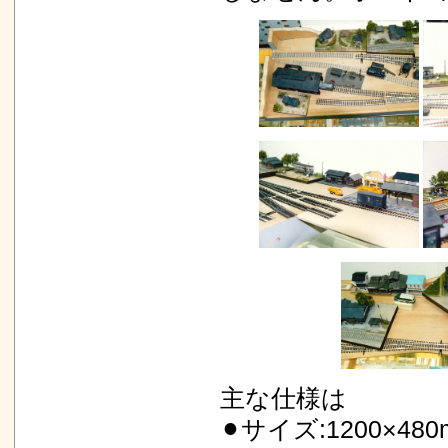
主な仕様は
⚫︎サイズ:1200×4