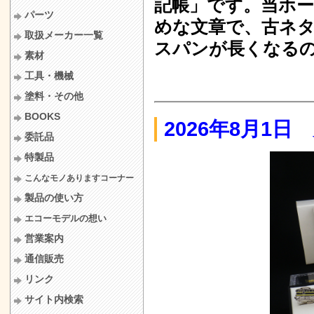
記帳」です。当ホ
パーツ
めな文章で、古ネ
取扱メーカー一覧
スパンが長くなる
素材
工具・機械
塗料・その他
BOOKS
2026年8月1
委託品
特製品
こんなモノありますコーナー
製品の使い方
エコーモデルの想い
営業案内
通信販売
リンク
サイト内検索