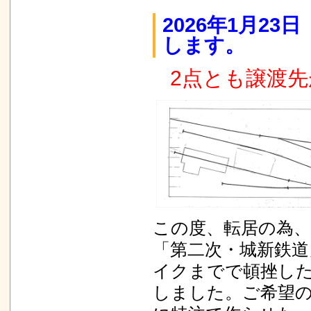
2026年1月2
します。
2点とも譲渡先が決
この度、転居の為
「第二次・城新鉄
イクまでで頓挫し
しました。ご希望