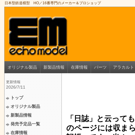
日本型鉄道模型 HO／16番専門のメーカー＆プロショップ
オリジナル製品
新製品情報
在庫情報
パーツ
アラカルト
更新情報
2026/7/11
トップ
オリジナル製品
新製品情報
「日誌」と云って
発売予定品一覧
のページには収ま
在庫情報