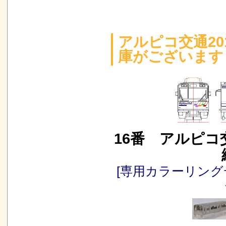
アルピコ交通20
庫がございます
16番 アルピコ
[専用カラーリング