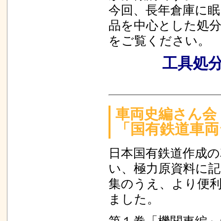
今回、長年倉庫に
品を中心とした処
をご覧ください。
工具処
車両史編さん会
「国有鉄道車両
日本国有鉄道作成
い、極力原資料に
集のうえ、より便
ました。
第１巻「機関車編」