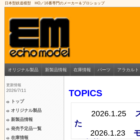
日本型鉄道模型 HO／16番専門のメーカー＆プロショップ
オリジナル製品
新製品情報
在庫情報
パーツ
アラカルト
更新情報
2026/7/11
TOPICS
トップ
オリジナル製品
2026.1.25
新製品情報
た
発売予定品一覧
2026.1.23
在庫情報