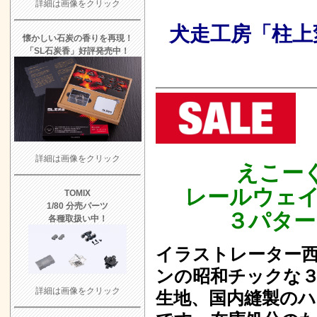
詳細は画像をクリック
ました
9/12 
2023.6.28
犬走工房「柱上
アトリエリーフ
2023.5.14
懐かしい石炭の香りを再現！
「SL石炭香」好評発売中！
ました
9/11 
2023.4.7
あ
よろず日誌 
入荷しました
UP
2023.1.14
モデルタブレ
した
題」 UPしま
2022.10.8
詳細は画像をクリック
えこー
エコーモデル 
ました
UP
レールウェイ
2022.9.23
TOMIX
1/80 分売パーツ
無いと困るモ
2022.9.22
３パター
各種取扱い中！
UP
2022.9.22
イラストレーター
地鉄電車/宮
2022.4.16
ンの昭和チックな
モデル倶楽部 新
た
詳細は画像をクリック
生地、国内縫製の
入荷予定
8/17
2022.1.29
Φ