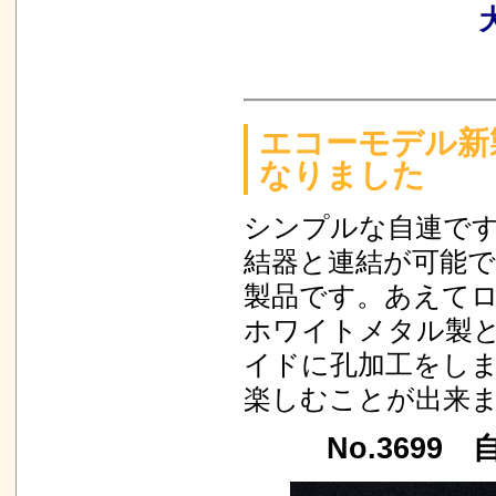
エコーモデル新製
なりました
シンプルな自連で
結器と連結が可能
製品です。あえて
ホワイトメタル製と
イドに孔加工をし
楽しむことが出来
No.3699