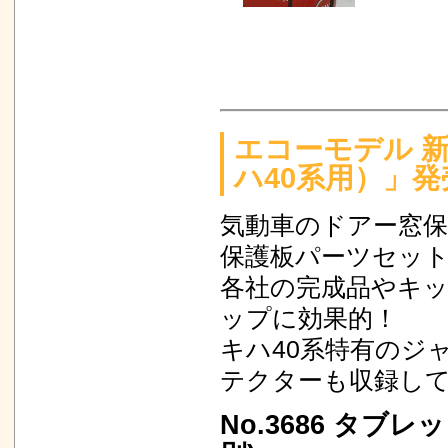
エコーモデル 
ハ40系用）」発
気動車のドアー窓
保護板パーツセッ
各社の完成品やキ
ップに効果的！
キハ40系特有のジ
テクターも収録し
No.3686 タブレ