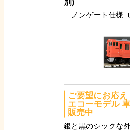
別)
ノンゲート仕様 ｔ0
ご要望にお応え
エコーモデル 
販売中
銀と黒のシックな