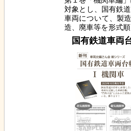
対象とし、国有鉄
車両について、製造
造、廃車等を形式
国有鉄道車両台帳