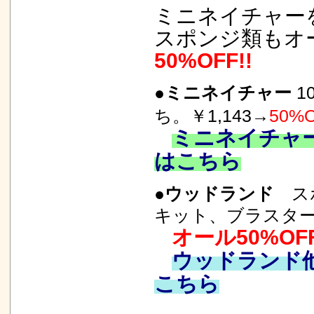
ミニネイチャー
エヌ小屋 新製
スポンジ類もオ
よろず日誌 
50%OFF!!
太洋電機産業(g
普及版登場！
●ミニネイチャー
1
よろず日誌 「
ち。￥1,143→
50%O
司氏のこと。
3
ミニネイチャ
集電向上剤「LO
はこちら
IORI工房×Rai
3/15 UP
●
ウッドランド
スポ
犬走工房「転て
キット、ブラスタ
ピノチオ 旧型
オール50%OFF
エコーモデル
ウッドランド
2/25UP
こちら
犬走工房「農村