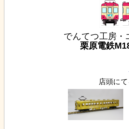
でんてつ工房・
栗原電鉄M18
店頭にて