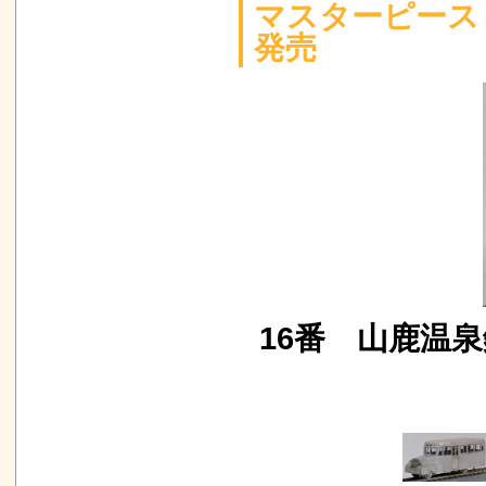
マスターピース
発売
16番 山鹿温泉鉄