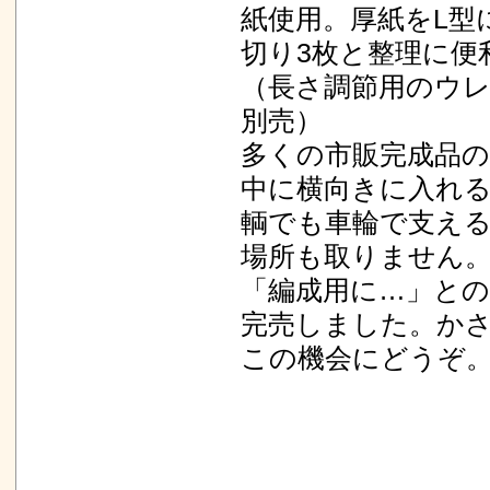
紙使用。厚紙をL型
切り3枚と整理に便
（長さ調節用のウレタ
別売）
多くの市販完成品
中に横向きに入れ
輌でも車輪で支え
場所も取りません
「編成用に…」と
完売しました。か
この機会にどうぞ