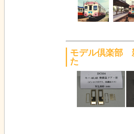
モデル倶楽部 新
た