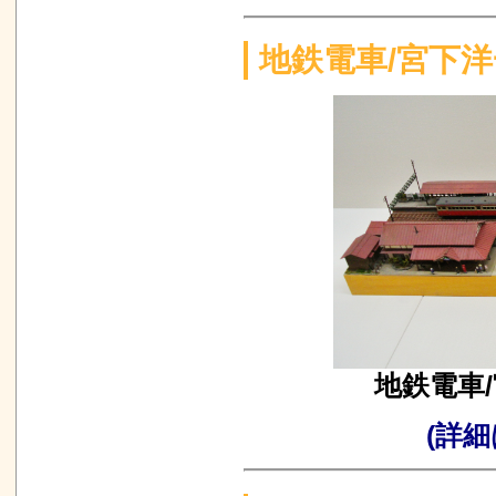
地鉄電車/宮下
地鉄電車
(詳