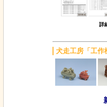
詳
犬走工房「工作