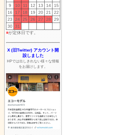
9
10
11
12
13
14
15
16
17
18
19
20
21
22
23
24
25
26
27
28
29
30
31
■
が定休日です。
X (旧Twitter) アカウント開
設しました
HPでは出しきれない様々な情報
をお届けします。