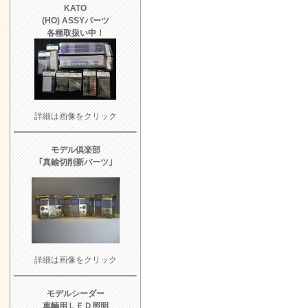
KATO
(HO) ASSYパーツ
各種取扱い中！
詳細は画像をクリック
モデル倶楽部
｢真鍮切削新パーツ｣
詳細は画像をクリック
モデルシーダー
車輌用ＬＥＤ照明