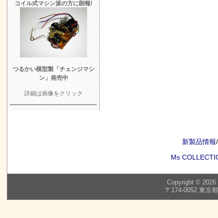
コイル式マシン派の方に朗報!
つるかい模型製「チェンジマシ
ン」発売中
詳細は画像をクリック
新製品情報
/
Ms COLLECTI
Copyright © 2026
〒174-0052 東京都