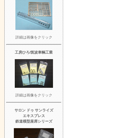
詳細は画像をクリック
工房ひろ/筑波車輌工業
詳細は画像をクリック
サロン ドゥ サンライズ
エキスプレス
鉄道模型座席シリーズ