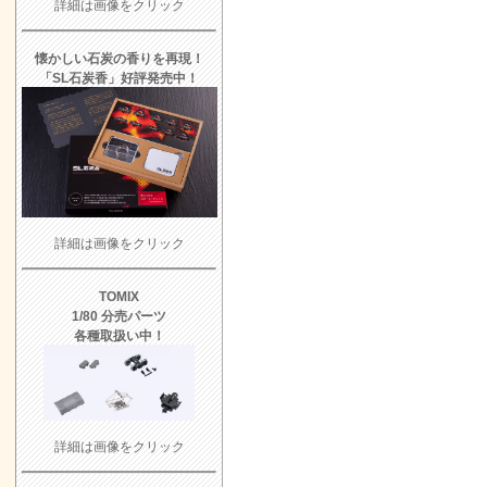
詳細は画像をクリック
懐かしい石炭の香りを再現！
「SL石炭香」好評発売中！
詳細は画像をクリック
TOMIX
1/80 分売パーツ
各種取扱い中！
詳細は画像をクリック