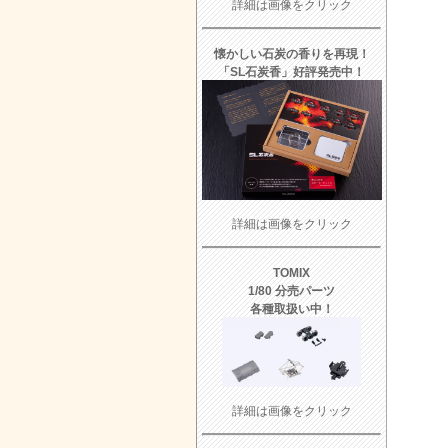
詳細は画像をクリック
懐かしい石炭の香りを再現！
「SL石炭香」好評発売中！
詳細は画像をクリック
TOMIX
1/80 分売パーツ
各種取扱い中！
詳細は画像をクリック