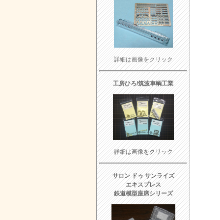
詳細は画像をクリック
工房ひろ/筑波車輌工業
詳細は画像をクリック
サロン ドゥ サンライズ
エキスプレス
鉄道模型座席シリーズ