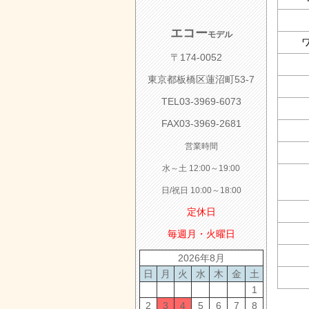
エコー
モデル
〒174-0052
東京都板橋区蓮沼町53-7
TEL03-3969-6073
FAX03-3969-2681
営業時間
水～土 12:00～19:00
日/祝日 10:00～18:00
定休日
毎週月・火曜日
2026年8月
日
月
火
水
木
金
土
1
2
3
4
5
6
7
8