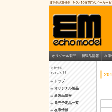
日本型鉄道模型 HO／16番専門のメーカー
オリジナル製品
新製品情報
在庫
更新情報
2026/7/11
2
トップ
オリジナル製品
新製品情報
発売予定品一覧
在庫情報