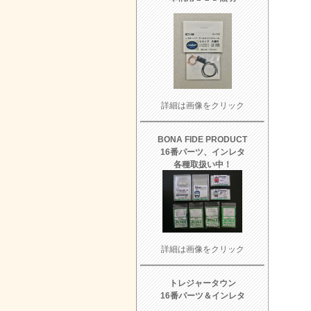
詳細は画像をクリック
BONA FIDE PRODUCT
16番パーツ、インレタ
各種取扱い中！
詳細は画像をクリック
トレジャータウン
16番パーツ＆インレタ