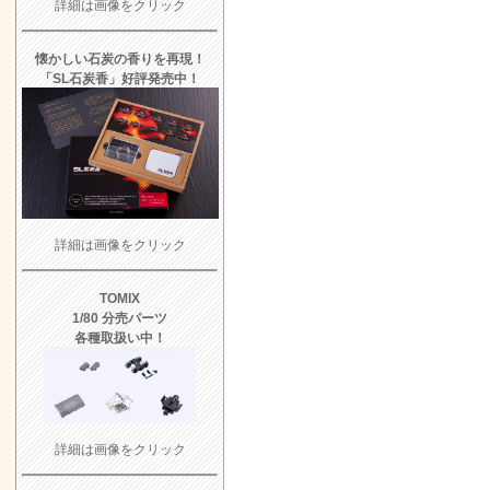
詳細は画像をクリック
懐かしい石炭の香りを再現！
「SL石炭香」好評発売中！
詳細は画像をクリック
TOMIX
1/80 分売パーツ
各種取扱い中！
詳細は画像をクリック