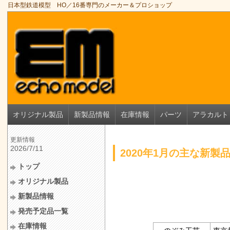
日本型鉄道模型 HO／16番専門のメーカー＆プロショップ
オリジナル製品
新製品情報
在庫情報
パーツ
アラカルト
更新情報
2026/7/11
2020年1月の主な新製
トップ
オリジナル製品
新製品情報
発売予定品一覧
在庫情報