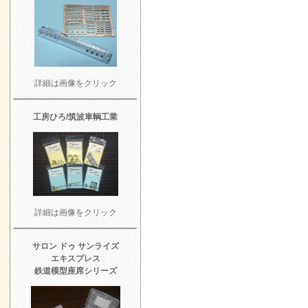
詳細は画像をクリック
工房ひろ/筑波車輌工業
詳細は画像をクリック
サロン ドゥ サンライズ
エキスプレス
鉄道模型座席シリーズ