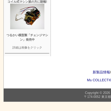
コイル式マシン派の方に朗報!
つるかい模型製「チェンジマシ
ン」発売中
詳細は画像をクリック
新製品情報
/
Ms COLLECTI
Copyright © 2026
〒174-0052 東京都