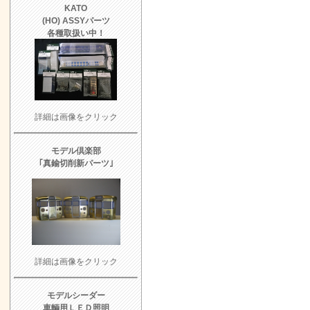
KATO
(HO) ASSYパーツ
各種取扱い中！
詳細は画像をクリック
モデル倶楽部
｢真鍮切削新パーツ｣
詳細は画像をクリック
モデルシーダー
車輌用ＬＥＤ照明