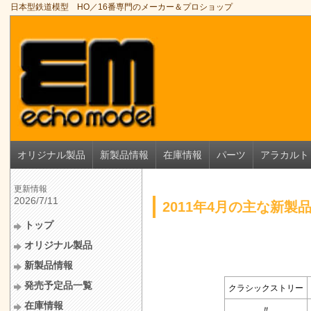
日本型鉄道模型 HO／16番専門のメーカー＆プロショップ
オリジナル製品
新製品情報
在庫情報
パーツ
アラカルト
更新情報
2026/7/11
2011年4月の主な新製
トップ
オリジナル製品
新製品情報
発売予定品一覧
クラシックストリー
在庫情報
〃