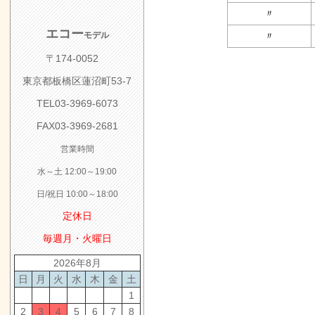
〃
エコー
モデル
〃
〒174-0052
東京都板橋区蓮沼町53-7
TEL03-3969-6073
FAX03-3969-2681
営業時間
水～土 12:00～19:00
日/祝日 10:00～18:00
定休日
毎週月・火曜日
2026年8月
日
月
火
水
木
金
土
1
2
3
4
5
6
7
8