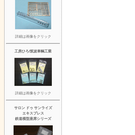
詳細は画像をクリック
工房ひろ/筑波車輌工業
詳細は画像をクリック
サロン ドゥ サンライズ
エキスプレス
鉄道模型座席シリーズ