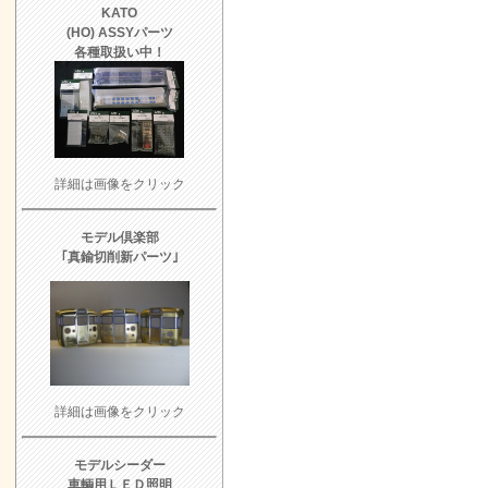
KATO
(HO) ASSYパーツ
各種取扱い中！
詳細は画像をクリック
モデル倶楽部
｢真鍮切削新パーツ｣
詳細は画像をクリック
モデルシーダー
車輌用ＬＥＤ照明