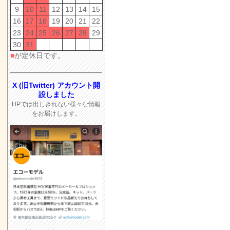
9
10
11
12
13
14
15
16
17
18
19
20
21
22
23
24
25
26
27
28
29
30
31
■
が定休日です。
X (旧Twitter) アカウント開
設しました
HPでは出しきれない様々な情報
をお届けします。