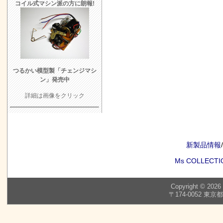
コイル式マシン派の方に朗報!
つるかい模型製「チェンジマシ
ン」発売中
詳細は画像をクリック
新製品情報
/
Ms COLLECTI
Copyright © 2026
〒174-0052 東京都