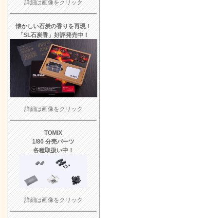
詳細は画像をクリック
懐かしい石炭の香りを再現！
「SL石炭香」好評発売中！
詳細は画像をクリック
TOMIX
1/80 分売パーツ
各種取扱い中！
詳細は画像をクリック