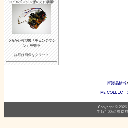
コイル式マシン派の方に朗報!
つるかい模型製「チェンジマシ
ン」発売中
詳細は画像をクリック
新製品情報
/
Ms COLLECTI
Copyright © 2026
〒174-0052 東京都