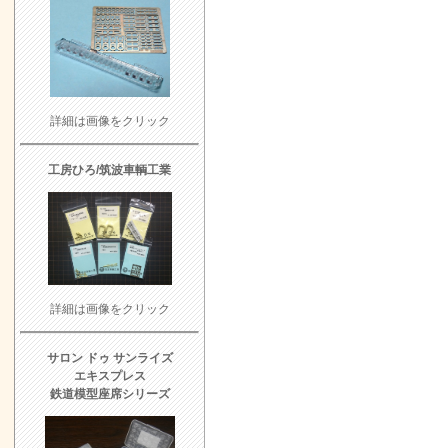
詳細は画像をクリック
工房ひろ/筑波車輌工業
詳細は画像をクリック
サロン ドゥ サンライズ
エキスプレス
鉄道模型座席シリーズ