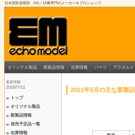
日本型鉄道模型 HO／16番専門のメーカー＆プロショップ
オリジナル製品
新製品情報
在庫情報
パーツ
アラカルト
更新情報
2026/7/11
2011年5月の主な新製
トップ
オリジナル製品
新製品情報
発売予定品一覧
在庫情報