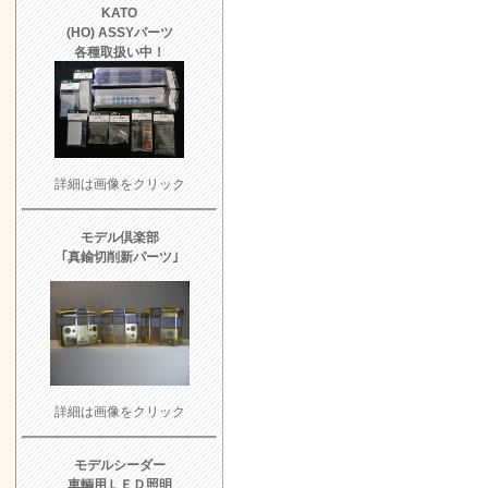
KATO
(HO) ASSYパーツ
各種取扱い中！
詳細は画像をクリック
モデル倶楽部
｢真鍮切削新パーツ｣
詳細は画像をクリック
モデルシーダー
車輌用ＬＥＤ照明